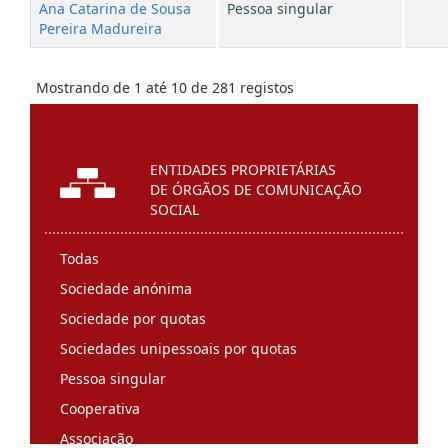
Ana Catarina de Sousa
Pessoa singular
Pereira Madureira
Mostrando de 1 até 10 de 281 registos
<<
<
1
2
3
4
5
…
29
>
>>
ENTIDADES PROPRIETÁRIAS
DE ÓRGÃOS DE COMUNICAÇÃO
SOCIAL
Todas
Sociedade anónima
Sociedade por quotas
Sociedades unipessoais por quotas
Pessoa singular
Cooperativa
Associação