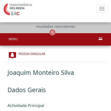
Toggl
navig
Apenas
OCS
Entidades
Tudo
resultados coincidentes
MENU
PESSOA SINGULAR
Joaquim Monteiro Silva
Dados Gerais
Actividade Principal