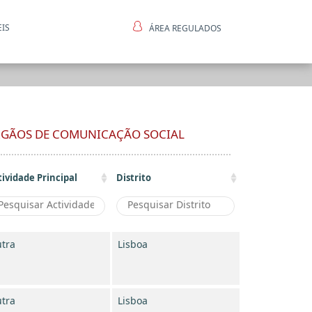
EIS
ÁREA REGULADOS
ntes
ÓRGÃOS DE COMUNICAÇÃO SOCIAL
tividade Principal
Distrito
tra
Lisboa
tra
Lisboa