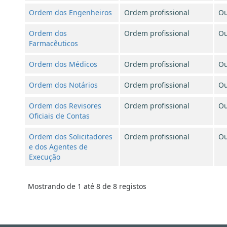
Ordem dos Engenheiros
Ordem profissional
Ou
Ordem dos
Ordem profissional
Ou
Farmacêuticos
Ordem dos Médicos
Ordem profissional
Ou
Ordem dos Notários
Ordem profissional
Ou
Ordem dos Revisores
Ordem profissional
Ou
Oficiais de Contas
Ordem dos Solicitadores
Ordem profissional
Ou
e dos Agentes de
Execução
Mostrando de 1 até 8 de 8 registos