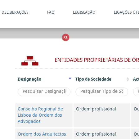
DELIBERAÇÕES
FAQ
LEGISLAÇÃO
LIGAÇÕES ÚT
Apenas resultados coincide
OCS
Entidades
Tudo
ENTIDADES PROPRIETÁRIAS DE 
Designação
Tipo de Sociedade
Ac
Conselho Regional de
Ordem profissional
Ou
Lisboa da Ordem dos
Advogados
Ordem dos Arquitectos
Ordem profissional
Ou