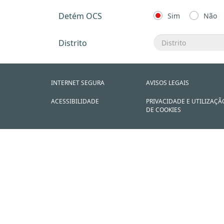
Detém OCS
Sim
Não
Distrito
INTERNET SEGURA
AVISOS LEGAIS
ACESSIBILIDADE
PRIVACIDADE E UTILIZAÇÃ
DE COOKIES