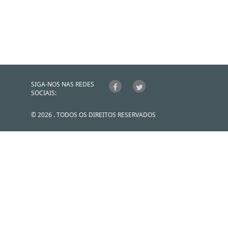
SIGA-NOS NAS REDES
SOCIAIS:
© 2026 . TODOS OS DIREITOS RESERVADOS