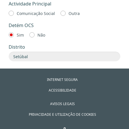
Actividade Principal
Comunicação Social
Outra
Detém OCS
Sim
Não
Distrito
INTERNET SEGURA
ACESSIBILIDADE
AVISOS LEGAIS
PRIVACIDADE E UTILIZAÇÃO DE COOKIES