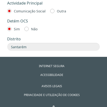
Actividade Principal
Comunicação Social
Outra
Detém OCS
Sim
Não
Distrito
INTERNET SEGURA
ACESSIBILIDADE
AVISOS LEGAIS
PRIVACIDADE E UTILIZAÇÃO DE COOKIES