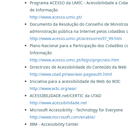
Programa ACESSO da UMIC - Acessibilidade a Cida
de Informação
http://www.acesso.umic.pt/
Documento da Resolução do Conselho de Ministros N
administração pública na Internet pelos cidadãos
http://www.acesso.umic.pt/acesso/res97_99.htm
Plano Nacional para a Participação dos Cidadãos 
Informação
http://www.acesso.umic.pt/legis/pnpcnesi.htm
Directrizes de Acessibilidade do Conteúdo da Web
http://www.utad.pt/wai/wai-pageauth.html
Iniciativa para a acessibilidade da Web do W3C
http://www.w3c.org/wai/
ACESSIBILIDADE.net/CERTIC da UTAD
http://www.acessibilidade.net
Microsoft Accessibility - Technology for Everyone
http://www.microsoft.com/enable/
IBM - Accessibility Center