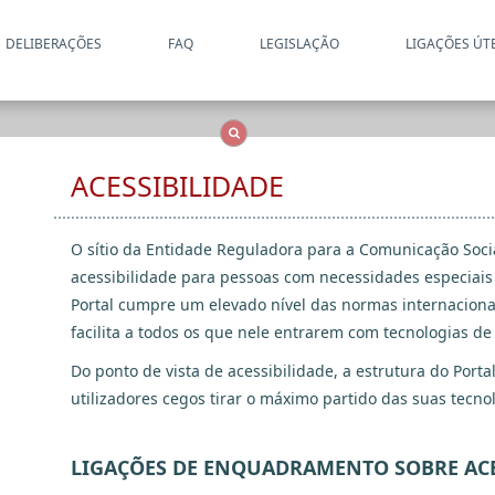
DELIBERAÇÕES
FAQ
LEGISLAÇÃO
LIGAÇÕES ÚT
Apenas resultados coincide
OCS
Entidades
Tudo
ACESSIBILIDADE
O sítio da Entidade Reguladora para a Comunicação Soc
acessibilidade para pessoas com necessidades especiais 
Portal cumpre um elevado nível das normas internaciona
facilita a todos os que nele entrarem com tecnologias de
Do ponto de vista de acessibilidade, a estrutura do Porta
utilizadores cegos tirar o máximo partido das suas tecnol
LIGAÇÕES DE ENQUADRAMENTO SOBRE ACE