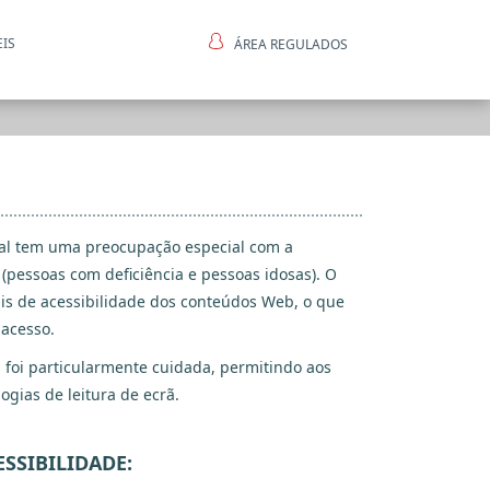
EIS
ÁREA REGULADOS
ntes
ial tem uma preocupação especial com a
(pessoas com deficiência e pessoas idosas). O
is de acessibilidade dos conteúdos Web, o que
 acesso.
l foi particularmente cuidada, permitindo aos
ogias de leitura de ecrã.
SSIBILIDADE: