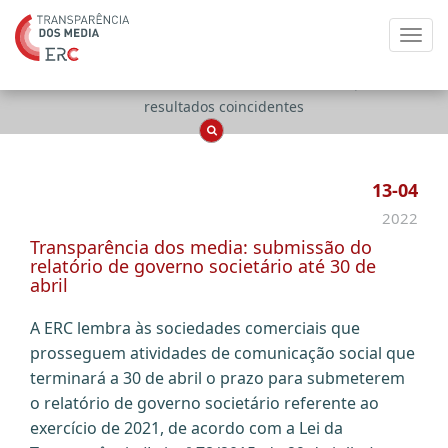
Toggl
navig
Apenas
OCS
Entidades
Tudo
resultados coincidentes
13-04
2022
Transparência dos media: submissão do
relatório de governo societário até 30 de
abril
A ERC lembra às sociedades comerciais que
prosseguem atividades de comunicação social que
terminará a 30 de abril o prazo para submeterem
o relatório de governo societário referente ao
exercício de 2021, de acordo com a Lei da