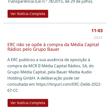
Transparência (Lei n.º 78/2015, de 29 de julho).
Ver Notícia Completa
11-03
2022
ERC não se opõe à compra da Média Capital
Rádios pelo Grupo Bauer
A ERC publicou a sua ausência de oposição à
compra da MCR II Média Capital Rádios, SA, do
Grupo Média Capital, pela Bauer Media Audio
Holding GmbH. A deliberação pode ser
consultada em https://tinyurl.com/ERC-Delib-2022-
67-CC
Ver Notícia Completa