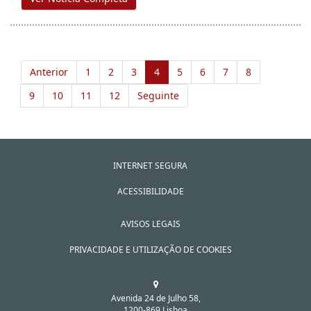
Anterior
1
2
3
4
5
6
7
8
9
10
11
12
Seguinte
INTERNET SEGURA
ACESSIBILIDADE
AVISOS LEGAIS
PRIVACIDADE E UTILIZAÇÃO DE COOKIES
Avenida 24 de Julho 58,
1200-869 Lisboa