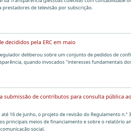
al da Transparência (pessoas coletivas com contabilidade 
 a prestadores de televisão por subscrição.
de decididos pela ERC em maio
egulador deliberou sobre um conjunto de pedidos de conf
nsparência, quando invocados "interesses fundamentais dos
ara submissão de contributos para consulta pública 
até 16 de junho, o projeto de revisão do Regulamento n.º 3
os principais meios de financiamento e sobre o relatório a
comunicação social.