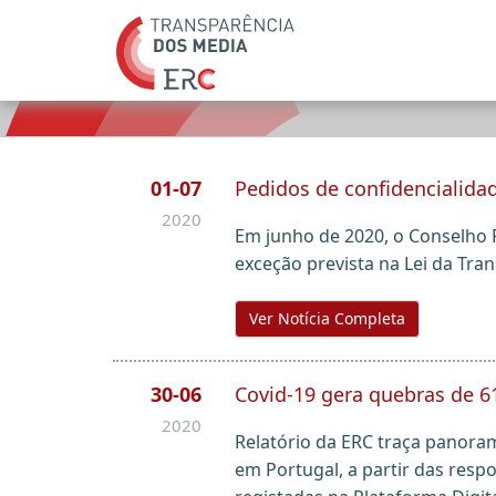
01-07
Pedidos de confidencialida
2020
Em junho de 2020, o Conselho 
exceção prevista na Lei da Tra
Ver Notícia Completa
30-06
Covid-19 gera quebras de 6
2020
Relatório da ERC traça panora
em Portugal, a partir das respo