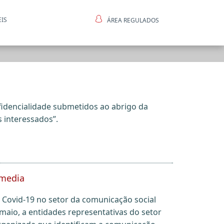
EIS
ÁREA REGULADOS
ntes
idencialidade submetidos ao abrigo da
 interessados”.
 media
Covid-19 no setor da comunicação social
 maio, a entidades representativas do setor