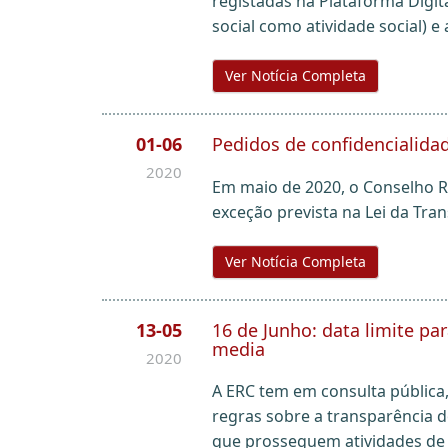
registadas na Plataforma Digit
social como atividade social) e
Ver Notícia Completa
01-06
Pedidos de confidencialida
2020
Em maio de 2020, o Conselho R
exceção prevista na Lei da Tra
Ver Notícia Completa
13-05
16 de Junho: data limite p
media
2020
A ERC tem em consulta pública, 
regras sobre a transparência d
que prosseguem atividades de 