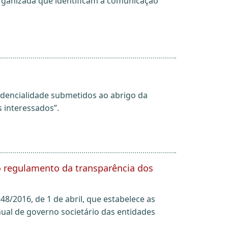
organizada que identificam a comunicação
idencialidade submetidos ao abrigo da
 interessados”.
ao regulamento da transparência dos
48/2016, de 1 de abril, que estabelece as
nual de governo societário das entidades