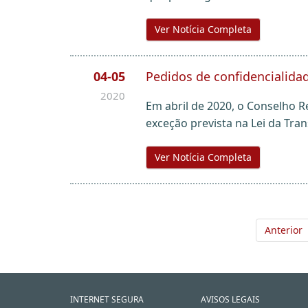
Ver Notícia Completa
04-05
Pedidos de confidencialidad
2020
Em abril de 2020, o Conselho 
exceção prevista na Lei da Tra
Ver Notícia Completa
Anterior
INTERNET SEGURA
AVISOS LEGAIS