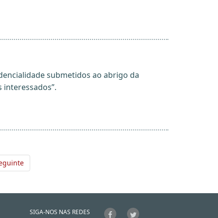
dencialidade submetidos ao abrigo da
 interessados”.
eguinte
SIGA-NOS NAS REDES