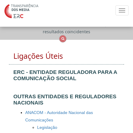
Toggl
navig
Apenas
OCS
Entidades
Tudo
resultados coincidentes
Ligações Úteis
ERC - ENTIDADE REGULADORA PARA A
COMUNICAÇÃO SOCIAL
OUTRAS ENTIDADES E REGULADORES
NACIONAIS
ANACOM - Autoridade Nacional das
Comunicações
Legislação