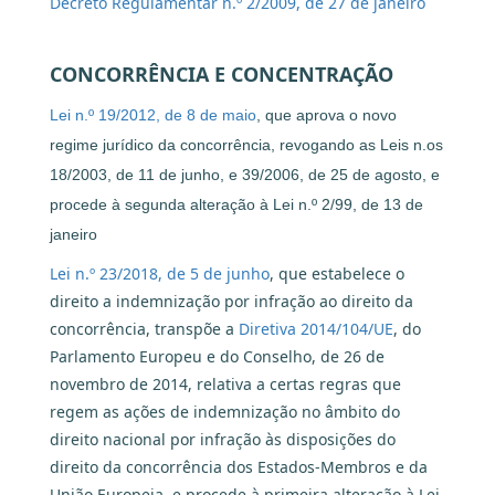
Decreto Regulamentar n.º 2/2009, de 27 de janeiro
CONCORRÊNCIA E CONCENTRAÇÃO
Lei n.º 19/2012, de 8 de maio
, que aprova o novo
regime jurídico da concorrência, revogando as Leis n.os
18/2003, de 11 de junho, e 39/2006, de 25 de agosto, e
procede à segunda alteração à Lei n.º 2/99, de 13 de
janeiro
Lei n.º 23/2018, de 5 de junho
, que estabelece o
direito a indemnização por infração ao direito da
concorrência, transpõe a
Diretiva 2014/104/UE
, do
Parlamento Europeu e do Conselho, de 26 de
novembro de 2014, relativa a certas regras que
regem as ações de indemnização no âmbito do
direito nacional por infração às disposições do
direito da concorrência dos Estados-Membros e da
União Europeia, e procede à primeira alteração à Lei