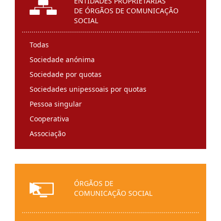
ENTIDADES PROPRIETÁRIAS
DE ÓRGÃOS DE COMUNICAÇÃO
SOCIAL
Todas
Sociedade anónima
Sociedade por quotas
Sociedades unipessoais por quotas
Pessoa singular
Cooperativa
Associação
Entidade religiosa
Sociedade de direito estrangeiro
Instituição particular de solidariedade social
ÓRGÃOS DE
Fundação
COMUNICAÇÃO SOCIAL
Federação