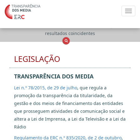
Toggl
navig
Apenas
OCS
Entidades
Tudo
resultados coincidentes
LEGISLAÇÃO
TRANSPARÊNCIA DOS MEDIA
Lei n.º 78/2015, de 29 de julho
, que regula a
promoção da transparência da titularidade, da
gestão e dos meios de financiamento das entidades
que prosseguem atividades de comunicação social e
altera a Lei de Imprensa, a Lei da Televisão e a Lei da
Rádio
Regulamento da ERC n.º 835/2020, de 2 de outubro
,