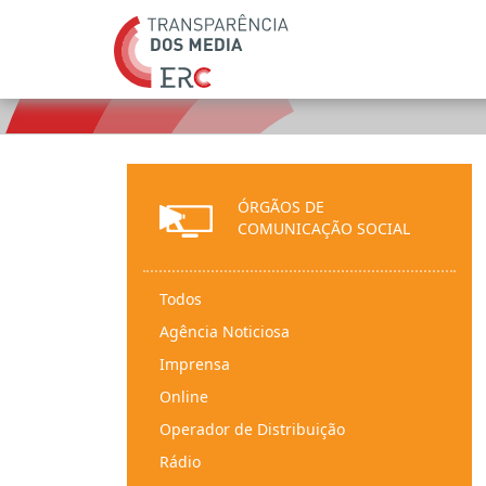
ÓRGÃOS DE
COMUNICAÇÃO SOCIAL
Todos
Agência Noticiosa
Imprensa
Online
Operador de Distribuição
Rádio