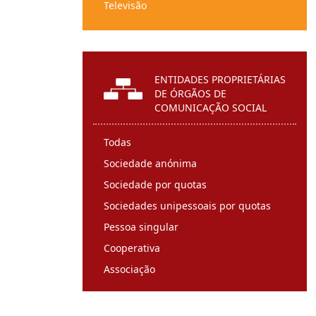
Televisão
Serviços Audiovisuais a Pedido
ENTIDADES PROPRIETÁRIAS
DE ÓRGÃOS DE
COMUNICAÇÃO SOCIAL
Todas
Sociedade anónima
Sociedade por quotas
Sociedades unipessoais por quotas
Pessoa singular
Cooperativa
Associação
Entidade religiosa
Sociedade de direito estrangeiro