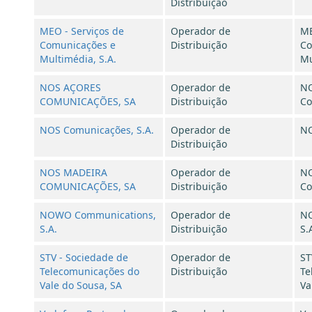
Distribuição
MEO - Serviços de
Operador de
ME
Comunicações e
Distribuição
Co
Multimédia, S.A.
Mu
NOS AÇORES
Operador de
NO
COMUNICAÇÕES, SA
Distribuição
Co
NOS Comunicações, S.A.
Operador de
NO
Distribuição
NOS MADEIRA
Operador de
NO
COMUNICAÇÕES, SA
Distribuição
Co
NOWO Communications,
Operador de
NO
S.A.
Distribuição
S.
STV - Sociedade de
Operador de
ST
Telecomunicações do
Distribuição
Te
Vale do Sousa, SA
Va