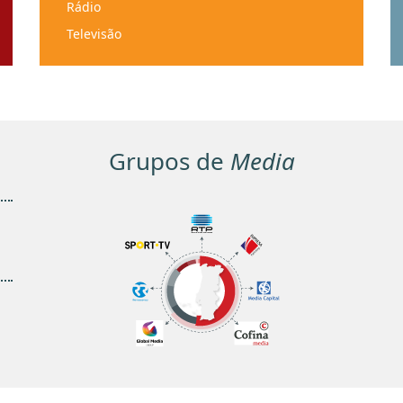
Rádio
Televisão
Serviços Audiovisuais a Pedido
Grupos de
Media