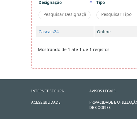
Designação
Tipo
Cascais24
Online
Mostrando de 1 até 1 de 1 registos
INTERNET SEGURA
AVISOS LEGAIS
ACESSIBILIDADE
PRIVACIDADE E UTILIZAÇÃ
DE COOKIES