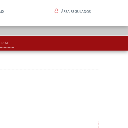
EIS
ÁREA REGULADOS
ntes
ORIAL