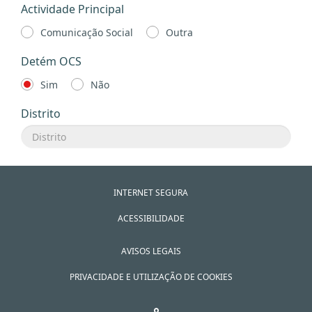
Actividade Principal
Comunicação Social
Outra
Detém OCS
Sim
Não
Distrito
INTERNET SEGURA
ACESSIBILIDADE
AVISOS LEGAIS
PRIVACIDADE E UTILIZAÇÃO DE COOKIES