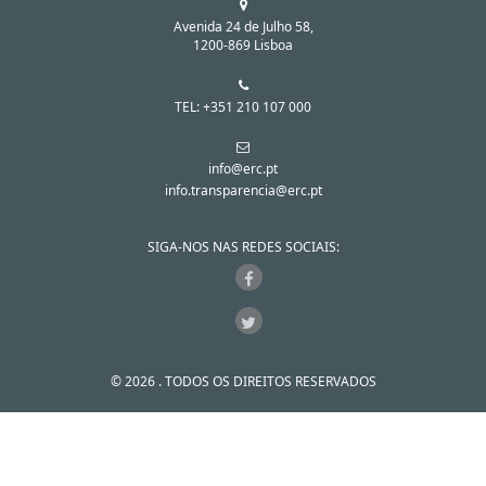
Avenida 24 de Julho 58,
1200-869 Lisboa
TEL: +351 210 107 000
info@erc.pt
info.transparencia@erc.pt
SIGA-NOS NAS REDES SOCIAIS:
© 2026 . TODOS OS DIREITOS RESERVADOS