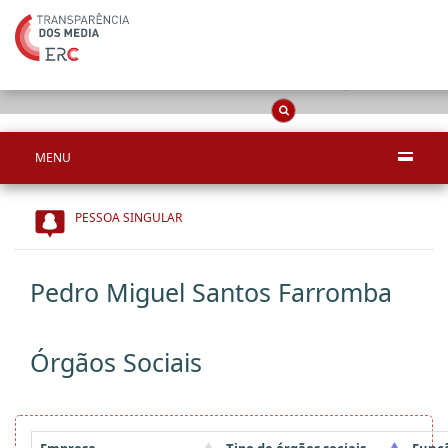
Apenas resultado
OCS
Entidades
Tudo
MENU
PESSOA SINGULAR
Pedro Miguel Santos Farromba
Órgãos Sociais