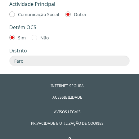
Actividade Principal
Comunicação Social
Outra
Detém OCS
Sim
Não
Distrito
INTERNET SEGURA
ACESSIBILIDADE
AVISOS LEGAIS
PRIVACIDADE E UTILIZAÇÃO DE COOKIES