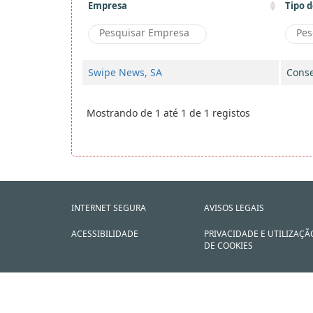
Empresa
Tipo d
Swipe News, SA
Conse
Mostrando de 1 até 1 de 1 registos
INTERNET SEGURA
AVISOS LEGAIS
ACESSIBILIDADE
PRIVACIDADE E UTILIZAÇÃ
DE COOKIES