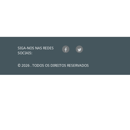
SIGA-NOS NAS REDES
SOCIAIS:
© 2026 . TODOS OS DIREITOS RESERVADOS