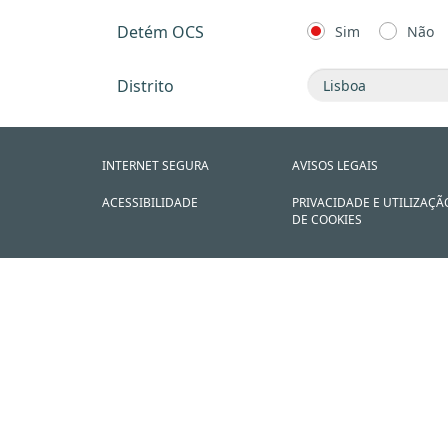
Detém OCS
Sim
Não
Distrito
INTERNET SEGURA
AVISOS LEGAIS
ACESSIBILIDADE
PRIVACIDADE E UTILIZAÇÃ
DE COOKIES