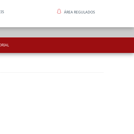
EIS
ÁREA REGULADOS
ntes
ORIAL