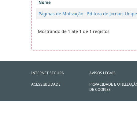
Nome
Páginas de Motivação - Editora de Jornais Unipe
Mostrando de 1 até 1 de 1 registos
INTERNET SEGURA
AVISOS LEGAIS
ACESSIBILIDADE
PRIVACIDADE E UTILIZAÇÃ
DE COOKIES