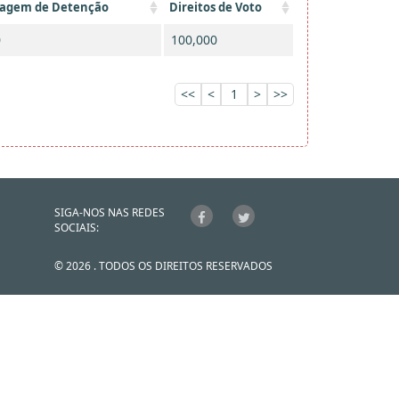
tagem de Detenção
Direitos de Voto
0
100,000
<<
<
1
>
>>
SIGA-NOS NAS REDES
SOCIAIS:
© 2026 . TODOS OS DIREITOS RESERVADOS