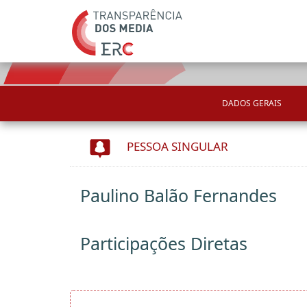
DADOS GERAIS
PESSOA SINGULAR
Paulino Balão Fernandes
Participações Diretas