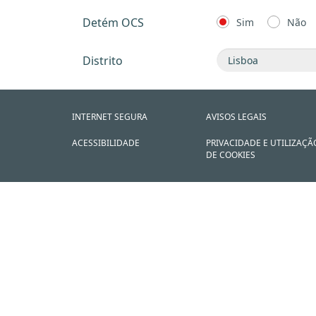
Detém OCS
Sim
Não
Distrito
INTERNET SEGURA
AVISOS LEGAIS
ACESSIBILIDADE
PRIVACIDADE E UTILIZAÇÃ
DE COOKIES