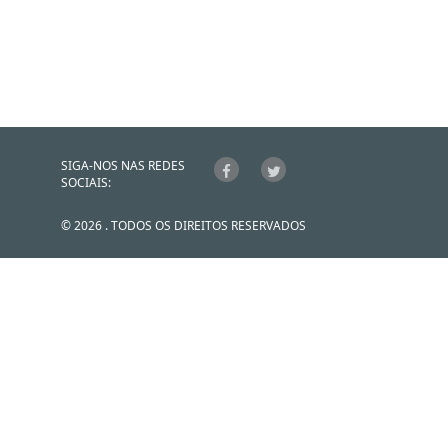
SIGA-NOS NAS REDES
SOCIAIS:
© 2026 . TODOS OS DIREITOS RESERVADOS