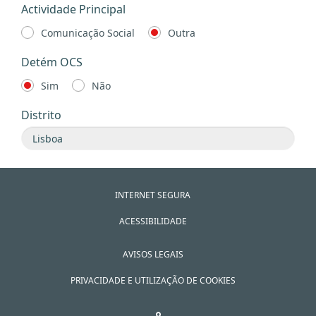
Actividade Principal
Comunicação Social
Outra
Detém OCS
Sim
Não
Distrito
INTERNET SEGURA
ACESSIBILIDADE
AVISOS LEGAIS
PRIVACIDADE E UTILIZAÇÃO DE COOKIES