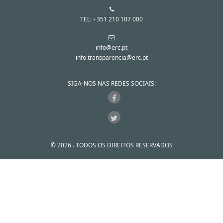
TEL: +351 210 107 000
info@erc.pt
info.transparencia@erc.pt
SIGA-NOS NAS REDES SOCIAIS:
© 2026 . TODOS OS DIREITOS RESERVADOS