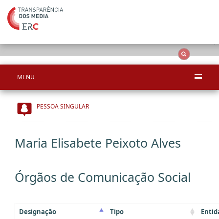
Ape
OCS
Entidades
Tudo
MENU
PESSOA SINGULAR
Maria Elisabete Peixoto Alves
Órgãos de Comunicação Social
Designação
Tipo
Entid