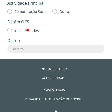
Actividade Principal
Comunicação Social
Outra
Detém OCS
Sim
Não
Distrito
INTERNET SEGURA
ACESSIBILIDADE
AVISOS LEGAIS
PRIVACIDADE E UTILIZAÇÃO DE COOKIES