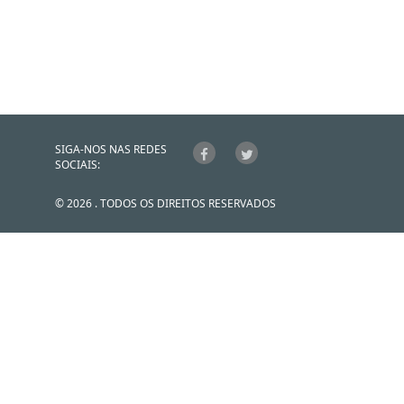
SIGA-NOS NAS REDES
SOCIAIS:
© 2026 . TODOS OS DIREITOS RESERVADOS