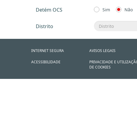
Detém OCS
Sim
Não
Distrito
INTERNET SEGURA
AVISOS LEGAIS
ACESSIBILIDADE
PRIVACIDADE E UTILIZAÇÃ
DE COOKIES