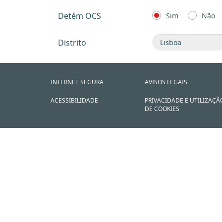
Detém OCS
Sim
Não
Distrito
INTERNET SEGURA
AVISOS LEGAIS
ACESSIBILIDADE
PRIVACIDADE E UTILIZAÇÃ
DE COOKIES