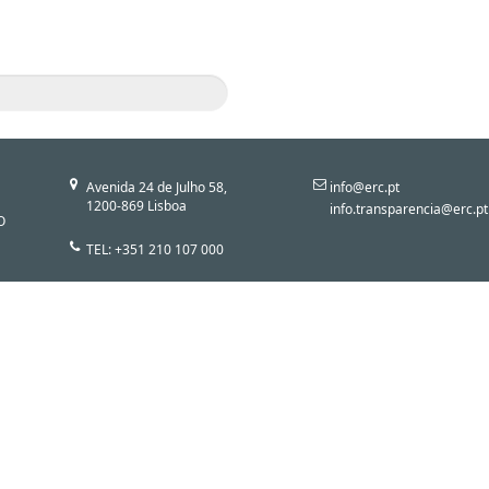
Avenida 24 de Julho 58,
info@erc.pt
1200-869 Lisboa
info.transparencia@erc.pt
O
TEL: +351 210 107 000