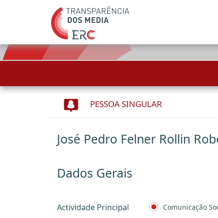
PESSOA SINGULAR
José Pedro Felner Rollin Ro
Dados Gerais
Actividade Principal
Comunicação Soc