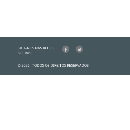
SIGA-NOS NAS REDES
SOCIAIS:
© 2026 . TODOS OS DIREITOS RESERVADOS