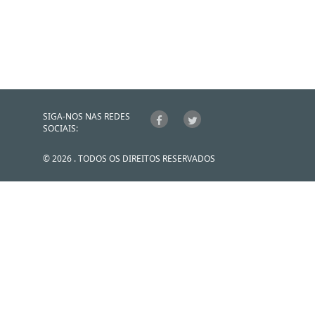
SIGA-NOS NAS REDES
SOCIAIS:
© 2026 . TODOS OS DIREITOS RESERVADOS