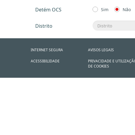
Detém OCS
Sim
Não
Distrito
INTERNET SEGURA
AVISOS LEGAIS
ACESSIBILIDADE
PRIVACIDADE E UTILIZAÇÃ
DE COOKIES