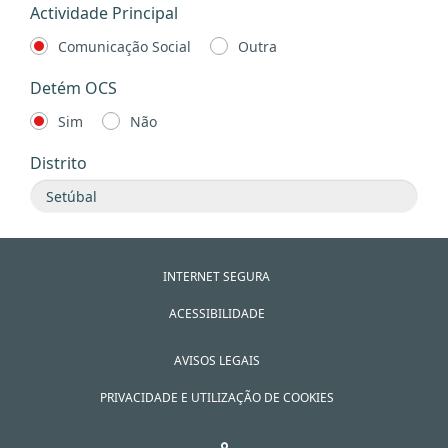
Actividade Principal
Comunicação Social
Outra
Detém OCS
Sim
Não
Distrito
INTERNET SEGURA
ACESSIBILIDADE
AVISOS LEGAIS
PRIVACIDADE E UTILIZAÇÃO DE COOKIES