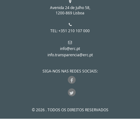
Avenida 24 de Julho 58,
1200-869 Lisboa
TEL: +351 210 107 000
info@erc.pt
info.transparencia@erc.pt
SIGA-NOS NAS REDES SOCIAIS:
© 2026 . TODOS OS DIREITOS RESERVADOS