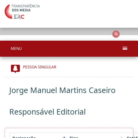
Ape
OCS
Entidades
Tudo
MENU
PESSOA SINGULAR
Jorge Manuel Martins Caseiro
Responsável Editorial