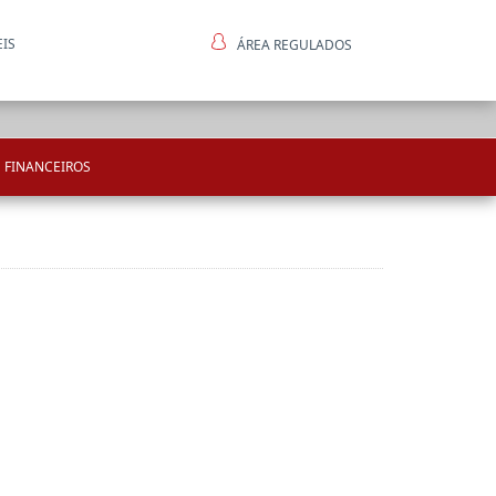
EIS
ÁREA REGULADOS
ntes
 FINANCEIROS