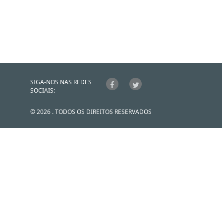
SIGA-NOS NAS REDES
SOCIAIS:
© 2026 . TODOS OS DIREITOS RESERVADOS