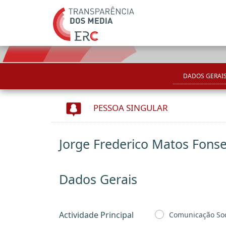
DADOS GERAI
PESSOA SINGULAR
Jorge Frederico Matos Fons
Dados Gerais
Actividade Principal
Comunicação Soc