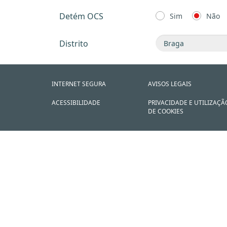
Detém OCS
Sim
Não
Distrito
INTERNET SEGURA
AVISOS LEGAIS
ACESSIBILIDADE
PRIVACIDADE E UTILIZAÇÃ
DE COOKIES