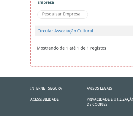
Empresa
Circular Associação Cultural
Mostrando de 1 até 1 de 1 registos
INTERNET SEGURA
AVISOS LEGAIS
ACESSIBILIDADE
PRIVACIDADE E UTILIZAÇÃ
DE COOKIES