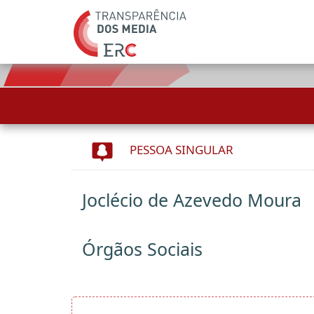
PESSOA SINGULAR
Joclécio de Azevedo Moura
Órgãos Sociais