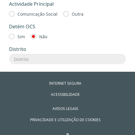
Actividade Principal
Comunicação Social
Outra
Detém OCS
Sim
Não
Distrito
INTERNET SEGURA
ACESSIBILIDADE
AVISOS LEGAIS
PRIVACIDADE E UTILIZAÇÃO DE COOKIES