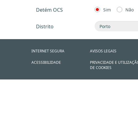
Detém OCS
Sim
Não
Distrito
INTERNET SEGURA
AVISOS LEGAIS
ACESSIBILIDADE
PRIVACIDADE E UTILIZAÇÃ
DE COOKIES