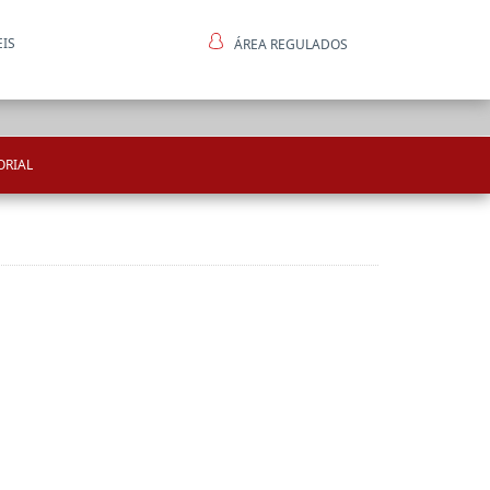
EIS
ÁREA REGULADOS
ntes
ORIAL