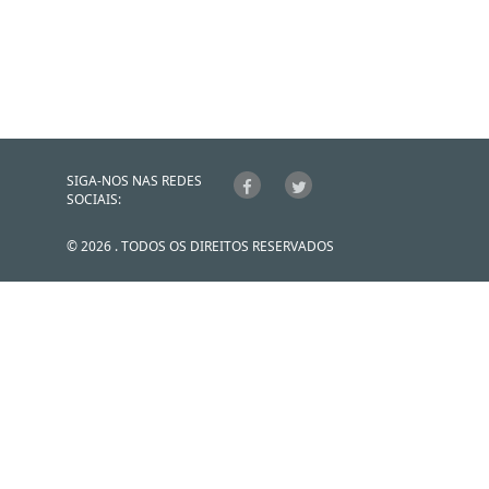
SIGA-NOS NAS REDES
SOCIAIS:
© 2026 . TODOS OS DIREITOS RESERVADOS