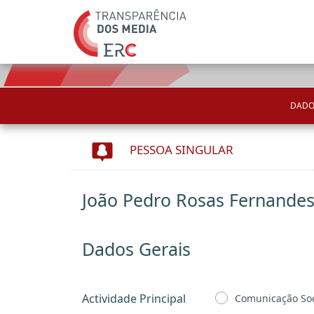
DADO
PESSOA SINGULAR
João Pedro Rosas Fernande
Dados Gerais
Actividade Principal
Comunicação Soc