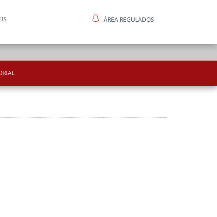
EIS
ÁREA REGULADOS
ntes
ORIAL