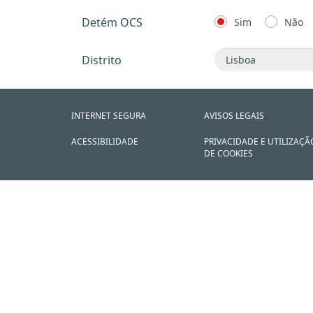
Detém OCS
Sim
Não
Distrito
INTERNET SEGURA
AVISOS LEGAIS
ACESSIBILIDADE
PRIVACIDADE E UTILIZAÇÃ
DE COOKIES