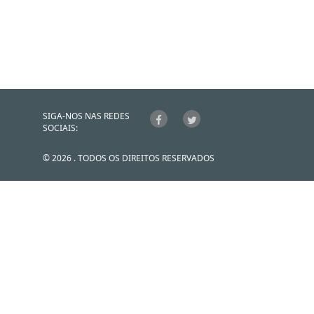
SIGA-NOS NAS REDES
SOCIAIS:
© 2026 . TODOS OS DIREITOS RESERVADOS