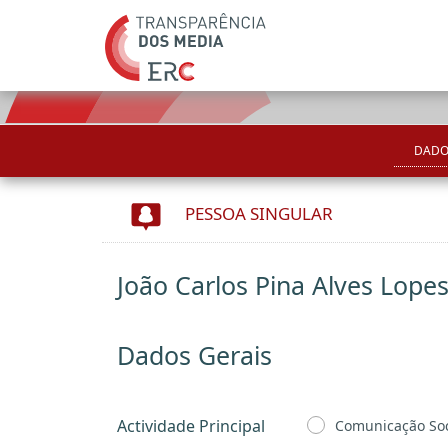
DADO
PESSOA SINGULAR
João Carlos Pina Alves Lope
Dados Gerais
Actividade Principal
Comunicação Soc