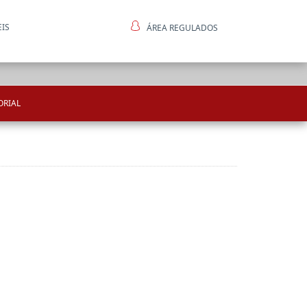
EIS
ÁREA REGULADOS
ntes
ORIAL