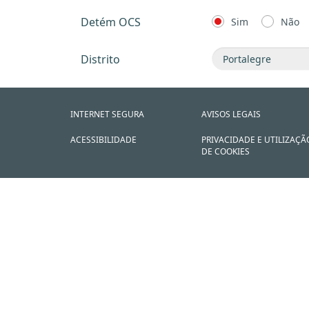
Detém OCS
Sim
Não
Distrito
INTERNET SEGURA
AVISOS LEGAIS
ACESSIBILIDADE
PRIVACIDADE E UTILIZAÇÃ
DE COOKIES