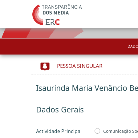
DADO
PESSOA SINGULAR
Isaurinda Maria Venâncio B
Dados Gerais
Actividade Principal
Comunicação Soc