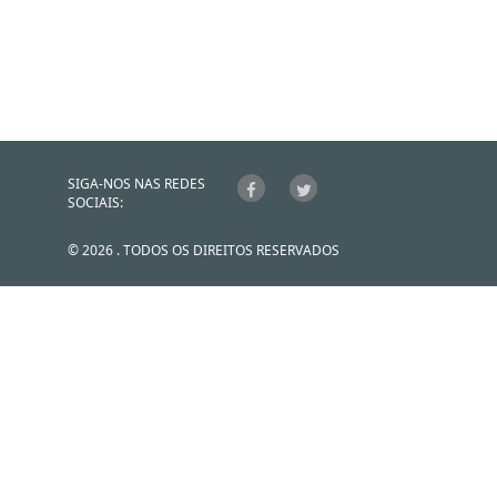
SIGA-NOS NAS REDES
SOCIAIS:
© 2026 . TODOS OS DIREITOS RESERVADOS