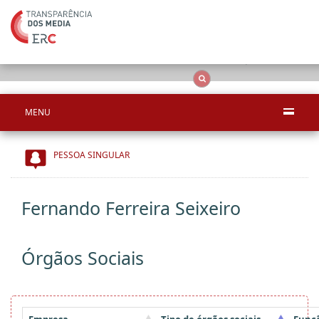
Apenas resultado
OCS
Entidades
Tudo
MENU
PESSOA SINGULAR
Fernando Ferreira Seixeiro
Órgãos Sociais