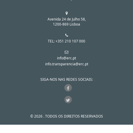
Avenida 24 de Julho 58,
1200-869 Lisboa
TEL: +351 210 107 000
info@erc.pt
info.transparencia@erc.pt
SIGA-NOS NAS REDES SOCIAIS:
© 2026 . TODOS OS DIREITOS RESERVADOS