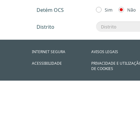
Detém OCS
Sim
Não
Distrito
INTERNET SEGURA
AVISOS LEGAIS
ACESSIBILIDADE
PRIVACIDADE E UTILIZAÇÃ
DE COOKIES