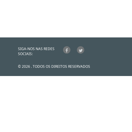
SIGA-NOS NAS REDES
SOCIAIS:
© 2026 . TODOS OS DIREITOS RESERVADOS