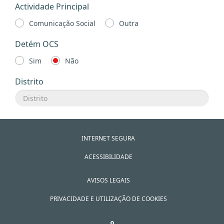
Actividade Principal
Comunicação Social
Outra
Detém OCS
Sim
Não
Distrito
INTERNET SEGURA
ACESSIBILIDADE
AVISOS LEGAIS
PRIVACIDADE E UTILIZAÇÃO DE COOKIES