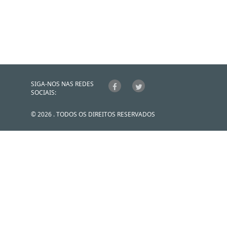
SIGA-NOS NAS REDES
SOCIAIS:
© 2026 . TODOS OS DIREITOS RESERVADOS