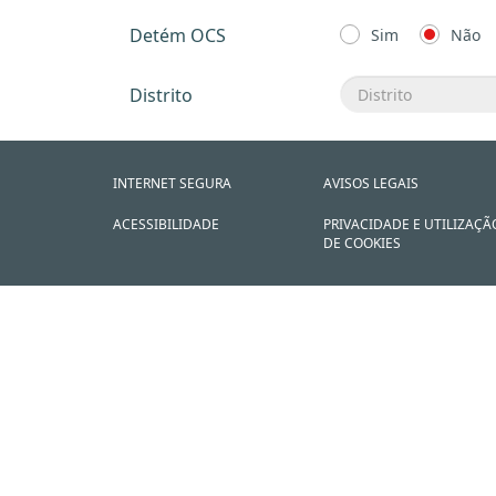
Detém OCS
Sim
Não
Distrito
INTERNET SEGURA
AVISOS LEGAIS
ACESSIBILIDADE
PRIVACIDADE E UTILIZAÇÃ
DE COOKIES