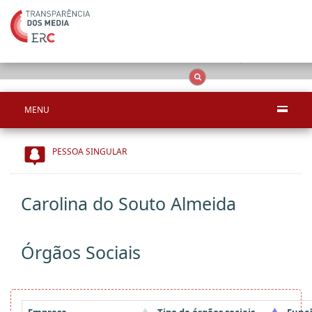
Apenas resultado
OCS
Entidades
Tudo
MENU
PESSOA SINGULAR
Carolina do Souto Almeida
Órgãos Sociais