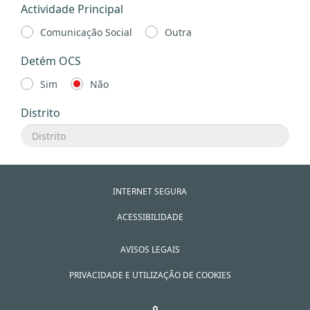
Actividade Principal
Comunicação Social
Outra
Detém OCS
Sim
Não
Distrito
INTERNET SEGURA
ACESSIBILIDADE
AVISOS LEGAIS
PRIVACIDADE E UTILIZAÇÃO DE COOKIES