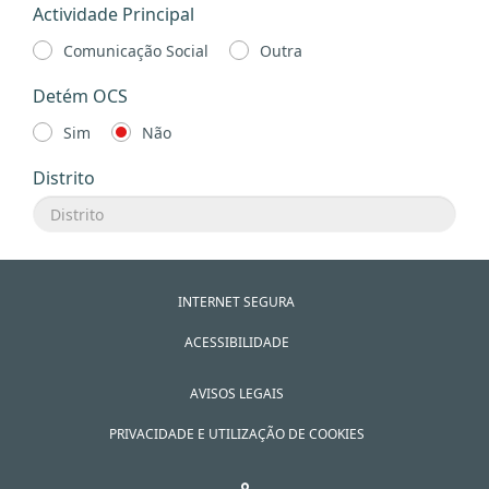
Actividade Principal
Comunicação Social
Outra
Detém OCS
Sim
Não
Distrito
INTERNET SEGURA
ACESSIBILIDADE
AVISOS LEGAIS
PRIVACIDADE E UTILIZAÇÃO DE COOKIES