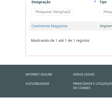
Designação
Tipo
Continente Magazine
Impre
Mostrando de 1 até 1 de 1 registos
INTERNET SEGURA
AVISOS LEGAIS
ACESSIBILIDADE
PRIVACIDADE E UTILIZAÇÃ
DE COOKIES