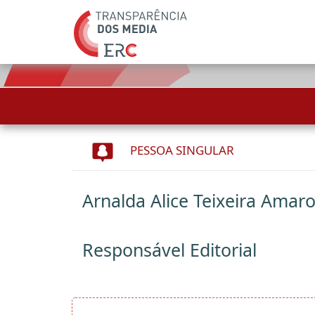
PESSOA SINGULAR
Arnalda Alice Teixeira Amaro
Responsável Editorial