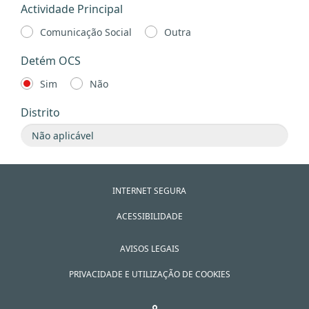
Actividade Principal
Comunicação Social
Outra
Detém OCS
Sim
Não
Distrito
INTERNET SEGURA
ACESSIBILIDADE
AVISOS LEGAIS
PRIVACIDADE E UTILIZAÇÃO DE COOKIES