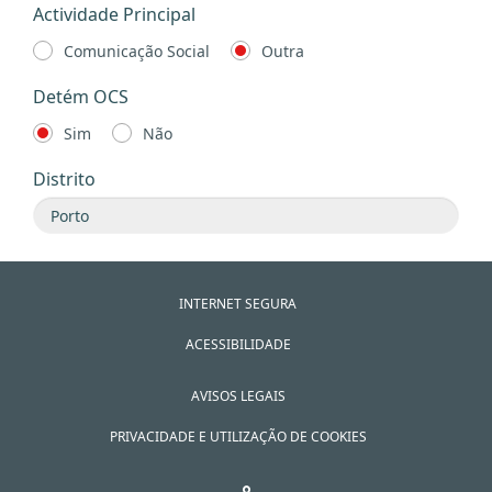
Actividade Principal
Comunicação Social
Outra
Detém OCS
Sim
Não
Distrito
INTERNET SEGURA
ACESSIBILIDADE
AVISOS LEGAIS
PRIVACIDADE E UTILIZAÇÃO DE COOKIES