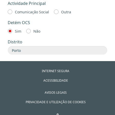
Actividade Principal
Comunicação Social
Outra
Detém OCS
Sim
Não
Distrito
INTERNET SEGURA
ACESSIBILIDADE
AVISOS LEGAIS
PRIVACIDADE E UTILIZAÇÃO DE COOKIES