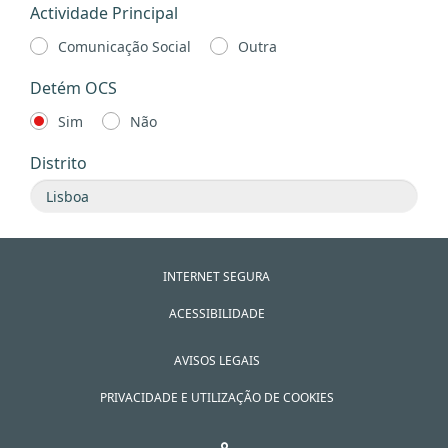
Actividade Principal
Comunicação Social
Outra
Detém OCS
Sim
Não
Distrito
INTERNET SEGURA
ACESSIBILIDADE
AVISOS LEGAIS
PRIVACIDADE E UTILIZAÇÃO DE COOKIES