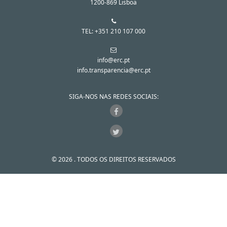
1200-869 Lisboa
TEL: +351 210 107 000
info@erc.pt
info.transparencia@erc.pt
SIGA-NOS NAS REDES SOCIAIS:
© 2026 . TODOS OS DIREITOS RESERVADOS