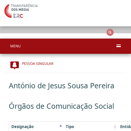
Ape
OCS
Entidades
Tudo
MENU
PESSOA SINGULAR
António de Jesus Sousa Pereira
Órgãos de Comunicação Social
Designação
Tipo
Entid