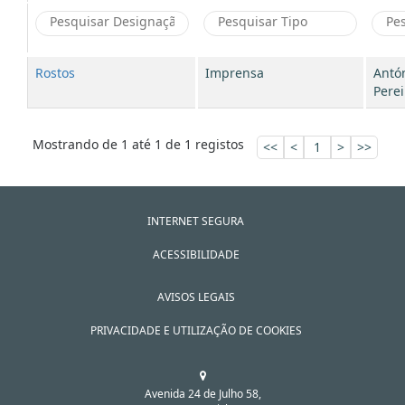
Rostos
Imprensa
Antó
Perei
Mostrando de 1 até 1 de 1 registos
<<
<
1
>
>>
INTERNET SEGURA
ACESSIBILIDADE
AVISOS LEGAIS
PRIVACIDADE E UTILIZAÇÃO DE COOKIES
Avenida 24 de Julho 58,