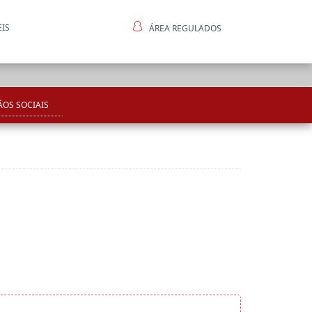
EIS
ÁREA REGULADOS
ntes
OS SOCIAIS