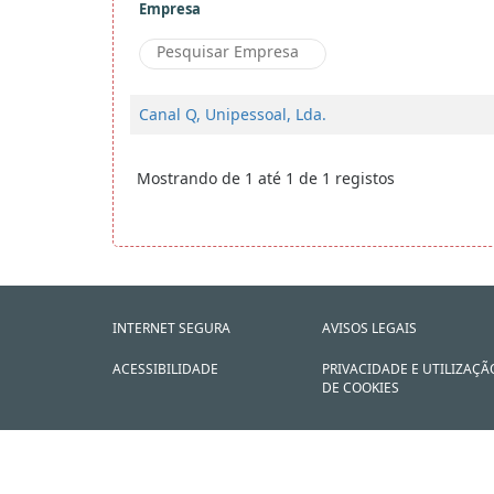
Empresa
Canal Q, Unipessoal, Lda.
Mostrando de 1 até 1 de 1 registos
INTERNET SEGURA
AVISOS LEGAIS
ACESSIBILIDADE
PRIVACIDADE E UTILIZAÇÃ
DE COOKIES