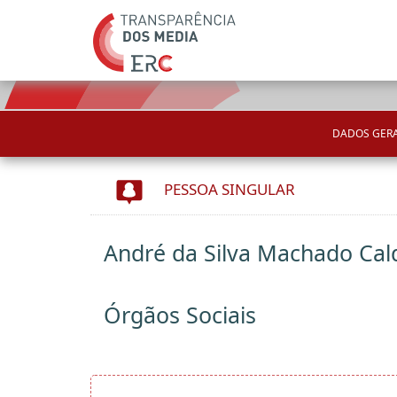
DADOS GERA
PESSOA SINGULAR
André da Silva Machado Cal
Órgãos Sociais