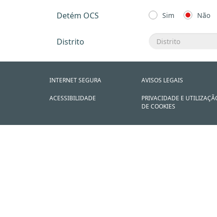
Detém OCS
Sim
Não
Distrito
INTERNET SEGURA
AVISOS LEGAIS
ACESSIBILIDADE
PRIVACIDADE E UTILIZAÇÃ
DE COOKIES