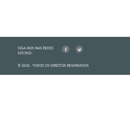
SIGA-NOS NAS REDES
SOCIAIS:
© 2026 . TODOS OS DIREITOS RESERVADOS